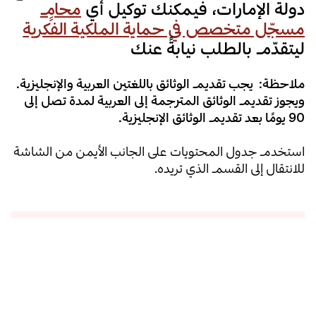
دولة الإمارات، فيمكنك توكيل أي
محامٍ
مسجّل متخصص في حماية الملكية الفكرية
ليتقدّم بالطلب نيابةً عنك
ملاحظة:
يجب تقديم الوثائق باللغتين العربية والإنجليزية.
ويجوز تقديم الوثائق المترجمة إلى العربية لمدة تصل إلى
90 يومًا بعد تقديم الوثائق الإنجليزية.
استخدم جدول المحتويات على الجانب الأيمن من الشاشة
للانتقال إلى القسم الذي تريده.
جدول المحتويات
01. العثور على محامٍ متخصص في مجال الملكية الفكرية
02. أماكن تقديم الطلبات